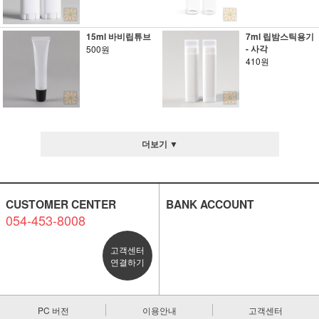
15ml 바비립튜브
7ml 립밤스틱용기
- 사각
500원
410원
더보기 ▼
CUSTOMER CENTER
BANK ACCOUNT
054-453-8008
고객센터
연결하기
PC 버전
이용안내
고객센터